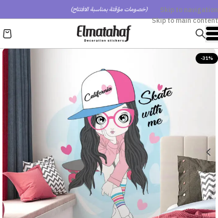
Skip to navigation
(خصومات مؤقتة بمناسبة الافتتاح)
Skip to main content
-31%