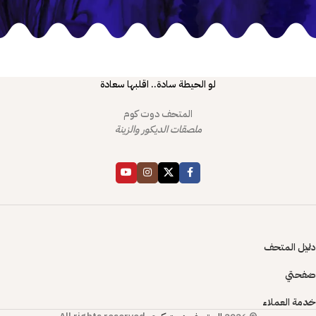
لو الحيطة سادة.. اقلبها سعادة
المتحف دوت كوم
ملصقات الديكور والزينة
دليل المتحف
صفحتي
خدمة العملاء