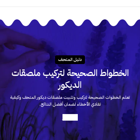
دليـل المتحـف
الخطواط الصحيحة لتركيب ملصقات
الديكور
تعلم الخطوات الصحيحة لتركيب وتثبيت ملصقات ديكور المتحف وكيفية
تفادي الأخطاء لضمان أفضل النتائج.
أعرف أكثر