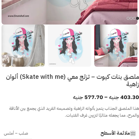
ملصق بنات كيوت – تزلج معي (Skate with me) ألوان
زاهية
403.30
جنيه
–
577.70
جنيه
هذا الملصق الجذاب يتميز بألوانه الزاهية وتصميمه الفريد الذي يجمع بين الأناقة
والمرح، مما يجعله مثاليًا لتزيين غرف الفتيات.
ملائمة الأسطح
صلب – أملس