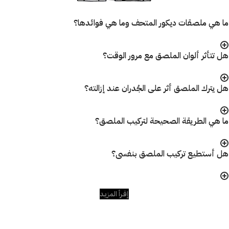
ما هي ملصقات ديكور المتحف وما هي فوائدها؟
هل تتأثر ألوان الملصق مع مرور الوقت؟
هل يترك الملصق أثر على الجُدران عند إزالته؟
ما هي الطريقة الصحيحة لتركيب الملصق؟
هل أستطيع تركيب الملصق بنفسى؟
إقـرأ المزيـد