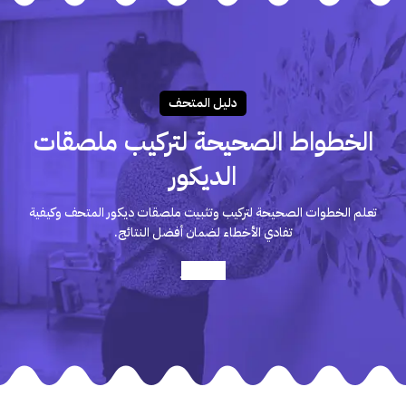
دليـل المتحـف
الخطواط الصحيحة لتركيب ملصقات
الديكور
تعلم الخطوات الصحيحة لتركيب وتثبيت ملصقات ديكور المتحف وكيفية
تفادي الأخطاء لضمان أفضل النتائج.
أعرف أكثر