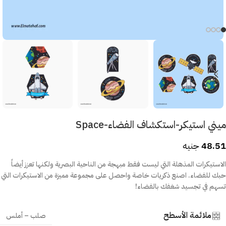
ميني استيكر-استكشاف الفضاء-Space
48.51
جنيه
الاستيكرات المذهلة التي ليست فقط مبهجة من الناحية البصرية ولكنها تعزز أيضاً
حبك للفضاء. اصنع ذكريات خاصة واحصل على مجموعة مميزة من الاستيكرات التي
تسهم في تجسيد شغفك بالفضاء!
ملائمة الأسطح
صلب – أملس