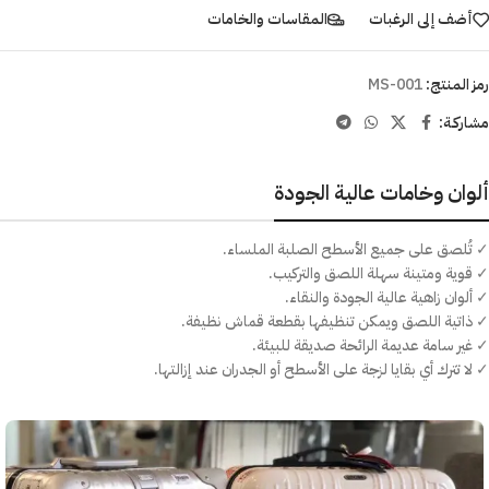
أضف إلى الرغبات
المقاسات والخامات
رمز المنتج:
MS-001
مشاركـة:
ألوان وخامات عالية الجودة
✓ تُلصق على جميع الأسطح الصلبة الملساء.
✓ قوية ومتينة سهلة اللصق والتركيب.
✓ ألوان زاهية عالية الجودة والنقاء.
✓ ذاتية اللصق ويمكن تنظيفها بقطعة قماش نظيفة.
✓ غير سامة عديمة الرائحة صديقة للبيئة.
✓ لا تترك أي بقايا لزجة على الأسطح أو الجدران عند إزالتها.