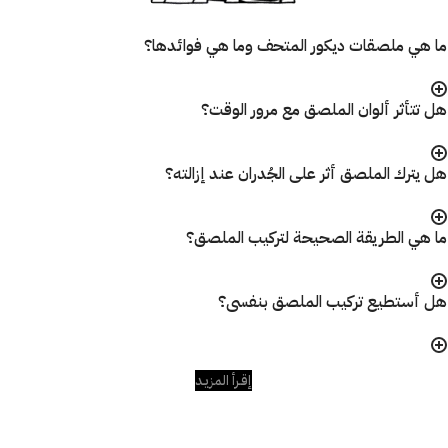
ما هي ملصقات ديكور المتحف وما هي فوائدها؟
هل تتأثر ألوان الملصق مع مرور الوقت؟
هل يترك الملصق أثر على الجُدران عند إزالته؟
ما هي الطريقة الصحيحة لتركيب الملصق؟
هل أستطيع تركيب الملصق بنفسى؟
إقـرأ المزيـد