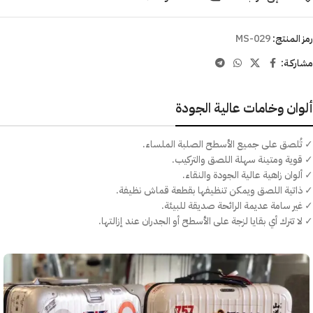
رمز المنتج:
MS-029
مشاركـة:
ألوان وخامات عالية الجودة
✓ تُلصق على جميع الأسطح الصلبة الملساء.
✓ قوية ومتينة سهلة اللصق والتركيب.
✓ ألوان زاهية عالية الجودة والنقاء.
✓ ذاتية اللصق ويمكن تنظيفها بقطعة قماش نظيفة.
✓ غير سامة عديمة الرائحة صديقة للبيئة.
✓ لا تترك أي بقايا لزجة على الأسطح أو الجدران عند إزالتها.