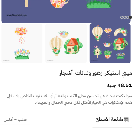
ميني استيكر-زهور ونباتات-أشجار
48.51
جنيه
سواء كنت تبحث عن تحسين مظهر الكتب والدفاتر أو اللاب توب الخاص بك، فإن
هذه الإستكرات هي الخيار الأمثل لكل محبي الجمال والطبيعة.
ملائمة الأسطح
صلب – أملس