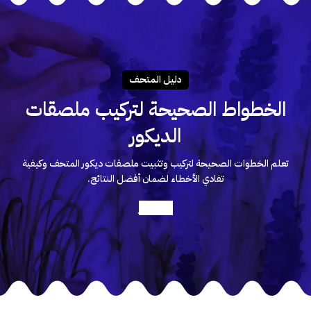
دليـل المتحـف
الخطواط الصحيحة لتركيب ملصقات
الديكور
تعلم الخطوات الصحيحة لتركيب وتثبيت ملصقات ديكور المتحف وكيفية
تفادي الأخطاء لضمان أفضل النتائج.
أعرف أكثر