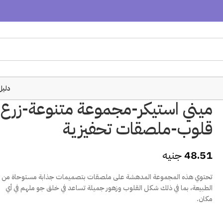
دليل
ميني استيكر-مجموعة متنوعة-زرع-
قلوب-ملصقات تحفيزية
48.51
جنيه
تحتوي هذه المجموعة المدهشة على ملصقات بتصميمات جذابة مستوحاة من
الطبيعة، بما في ذلك شكل القلوب وزهور جميلة تساعد في خلق جو ملهم في أي
مكان.