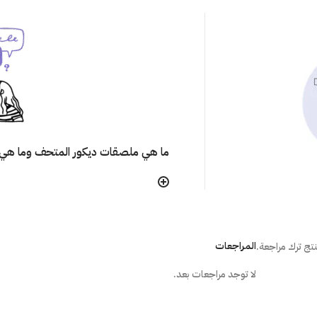
ما هي ملصقات ديكور المتحف وما هي 
هل تتأثر ألوان الملصق مع مرور الوقت
هل يترك الملصق أثر على الجُدران عند إ
المراجعات
تج ترك مراجعة.
لا توجد مراجعات بعد.
ما هي الطريقة الصحيحة لتركيب المل