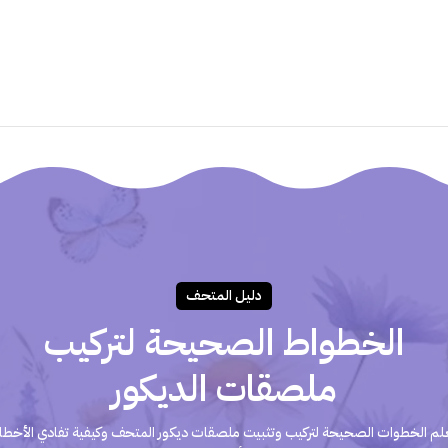
هل أستطيع تركيب الملصق بنفسى؟
دليـل المتحـف
الخطواط الصحيحة لتركيب
ملصقات الديكور
لم الخطوات الصحيحة لتركيب وتثبيت ملصقات ديكور المتحف وكيفية تفادي الأخطا