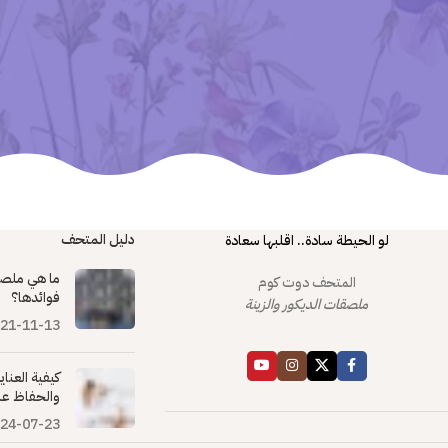
دليل المتحف
لو الحيطة سادة.. اقلبها سعادة
ما هي ملصق
المتحف دوت كوم
فوائدها؟
ملصقات الديكور والزينة
21-11-13
كيفية العنا
والحفاظ عل
24-07-23