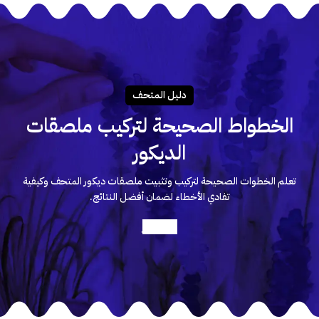
دليـل المتحـف
الخطواط الصحيحة لتركيب ملصقات
الديكور
تعلم الخطوات الصحيحة لتركيب وتثبيت ملصقات ديكور المتحف وكيفية
تفادي الأخطاء لضمان أفضل النتائج.
أعرف أكثر