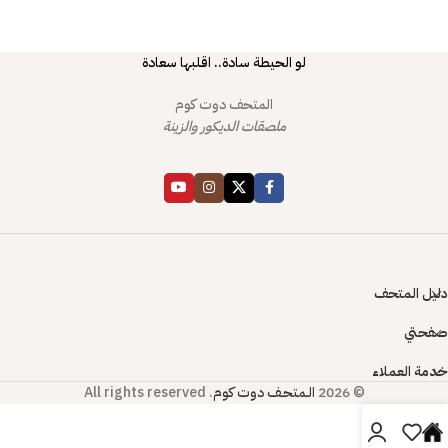
لو الحيطة سادة.. اقلبها سعادة
المتحف دوت كوم
ملصقات الديكور والزينة
دليل المتحف
صفحتي
خدمة العملاء
© 2026
الـمتحـف دوت كوم
. All rights reserved