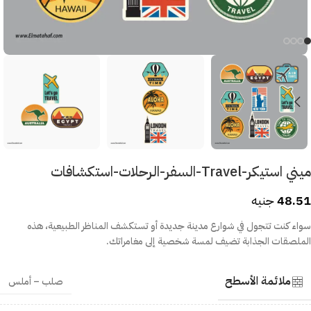
ميني استيكر-Travel-السفر-الرحلات-استكشافات
48.51
جنيه
سواء كنت تتجول في شوارع مدينة جديدة أو تستكشف المناظر الطبيعية، هذه
الملصقات الجذابة تضيف لمسة شخصية إلى مغامراتك.
ملائمة الأسطح
صلب – أملس