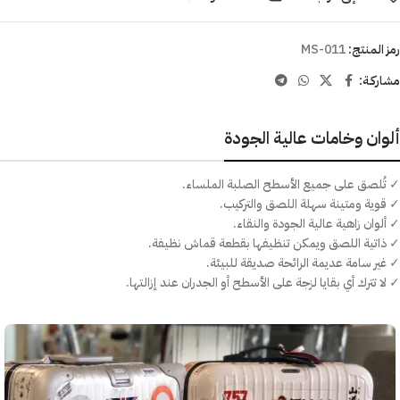
رمز المنتج:
MS-011
مشاركـة:
ألوان وخامات عالية الجودة
✓ تُلصق على جميع الأسطح الصلبة الملساء.
✓ قوية ومتينة سهلة اللصق والتركيب.
✓ ألوان زاهية عالية الجودة والنقاء.
✓ ذاتية اللصق ويمكن تنظيفها بقطعة قماش نظيفة.
✓ غير سامة عديمة الرائحة صديقة للبيئة.
✓ لا تترك أي بقايا لزجة على الأسطح أو الجدران عند إزالتها.