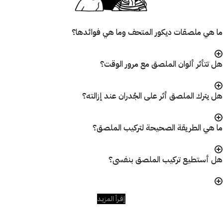
ما هي ملصقات ديكور المتحف وما هي فوائدها؟
هل تتأثر ألوان الملصق مع مرور الوقت؟
هل يترك الملصق أثر على الجُدران عند إزالته؟
ما هي الطريقة الصحيحة لتركيب الملصق؟
هل أستطيع تركيب الملصق بنفسى؟
إقـرأ المزيـد