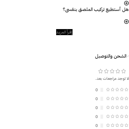
هل أستطيع تركيب الملصق بنفسى؟
إقـرأ المزيـد
الشحن والتوصيل
لا توجد مراجعات بعد.
0
0
0
0
0