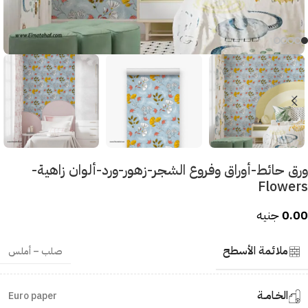
ورق حائط-أوراق وفروع الشجر-زهور-ورد-ألوان زاهية-
Flowers
0.00
جنيه
ملائمة الأسطح
صلب – أملس
الخـامــة
Euro paper