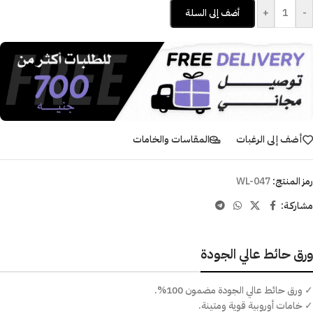
+
-
أضف إلى السلة
أضف إلى الرغبات
المقاسات والخامات
رمز المنتج:
WL-047
مشاركـة:
ورق حائط عالي الجودة
✓ ورق حائط عالي الجودة مضمون 100%.
✓ خامات أوروبية قوية ومتينة.