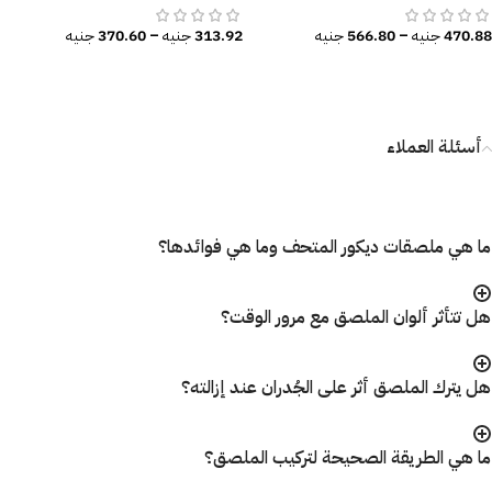
470.88
جنيه
–
566.80
جنيه
313.92
جنيه
–
370.60
جنيه
أسئلة العملاء
ما هي ملصقات ديكور المتحف وما هي فوائدها؟
هل تتأثر ألوان الملصق مع مرور الوقت؟
هل يترك الملصق أثر على الجُدران عند إزالته؟
ما هي الطريقة الصحيحة لتركيب الملصق؟