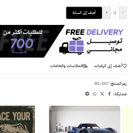
+
-
أضف إلى السلة
أضف إلى الرغبات
المقاسات والخامات
رمز المنتج:
WL-067
مشاركـة: