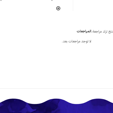
هل تتأثر ألوان الملصق مع مرور الوقت
هل يترك الملصق أثر على الجُدران عند إ
المراجعات
تج ترك مراجعة.
لا توجد مراجعات بعد.
ما هي الطريقة الصحيحة لتركيب المل
هل أستطيع تركيب الملصق بنفسى؟