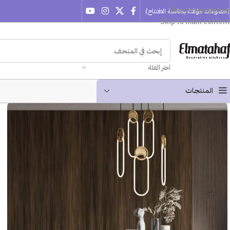
Skip to navigation
(خصومات مؤقتة بمناسبة الافتتاح)
Skip to main content
اختر الفئة
المنتجـات