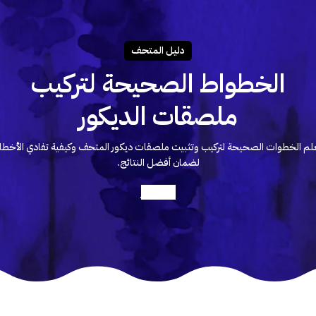
دليـل المتحـف
الخطواط الصحيحة لتركيب
ملصقات الديكور
لم الخطوات الصحيحة لتركيب وتثبيت ملصقات ديكور المتحف وكيفية تفادي الأخطا
لضمان أفضل النتائج.
أعرف أكثر