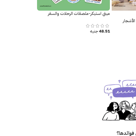
ميني استيكر-ملصقات الرحلات والسفر
لأشجار
48.51
جنيه
فوائدها؟