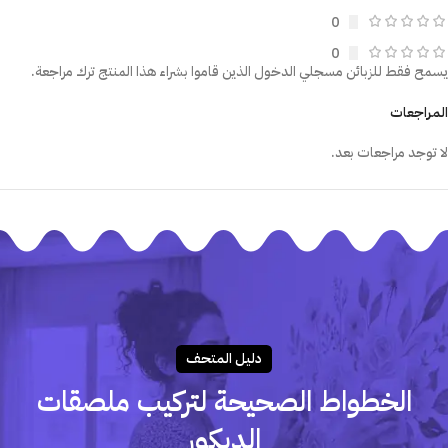
0
0
يسمح فقط للزبائن مسجلي الدخول الذين قاموا بشراء هذا المنتج ترك مراجعة.
المراجعات
لا توجد مراجعات بعد.
دليـل المتحـف
الخطواط الصحيحة لتركيب ملصقات
الديكور