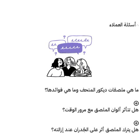
أسئلة العملاء
ما هي ملصقات ديكور المتحف وما هي فوائدها؟
هل تتأثر ألوان الملصق مع مرور الوقت؟
هل يترك الملصق أثر على الجُدران عند إزالته؟