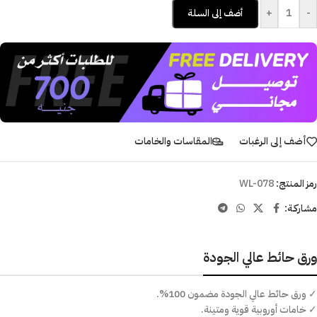
+
-
أضف إلى السلة
أضف إلى الرغبات
المقاسات والخامات
رمز المنتج:
WL-078
مشاركـة:
ورق حائط عالي الجودة
✓ ورق حائط عالي الجودة مضمون 100%.
✓ خامات أوروبية قوية ومتينة.