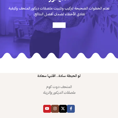
تعلم الخطوات الصحيحة لتركيب وتثبيت ملصقات ديكور المتحف وكيفية
تفادي الأخطاء لضمان أفضل النتائج.
أعرف أكثر
لو الحيطة سادة.. اقلبها سعادة
المتحف دوت كوم
ملصقات الديكور والزينة