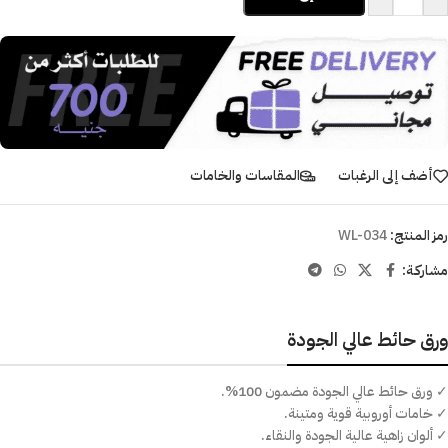
أضف إلى الرغبات
المقاسات والخامات
رمز المنتج:
WL-034
مشاركـة:
ورق حائط عالي الجودة
✓ ورق حائط عالي الجودة مضمون 100%.
✓ خامات أوروبية قوية ومتينة.
✓ ألوان زاهية عالية الجودة والنقاء.