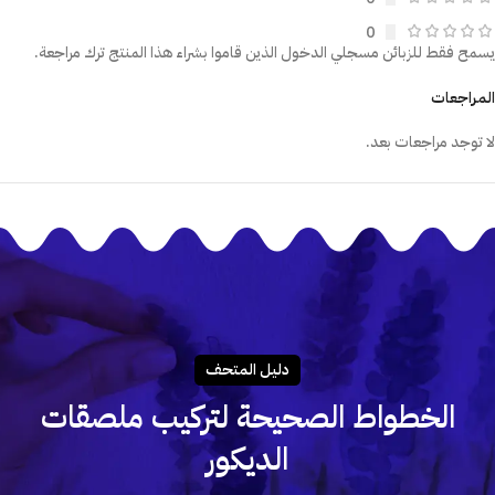
0
يسمح فقط للزبائن مسجلي الدخول الذين قاموا بشراء هذا المنتج ترك مراجعة.
المراجعات
لا توجد مراجعات بعد.
دليـل المتحـف
الخطواط الصحيحة لتركيب ملصقات
الديكور