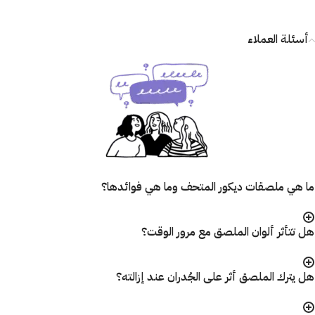
أسئلة العملاء
ما هي ملصقات ديكور المتحف وما هي فوائدها؟
هل تتأثر ألوان الملصق مع مرور الوقت؟
هل يترك الملصق أثر على الجُدران عند إزالته؟