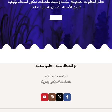
تعلم الخطوات الصحيحة لتركيب وتثبيت ملصقات ديكور المتحف وكيفية
تفادي الأخطاء لضمان أفضل النتائج.
أعرف أكثر
لو الحيطة سادة.. اقلبها سعادة
المتحف دوت كوم
ملصقات الديكور والزينة