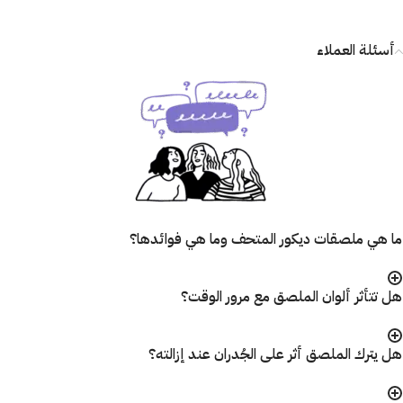
أسئلة العملاء
ما هي ملصقات ديكور المتحف وما هي فوائدها؟
هل تتأثر ألوان الملصق مع مرور الوقت؟
هل يترك الملصق أثر على الجُدران عند إزالته؟