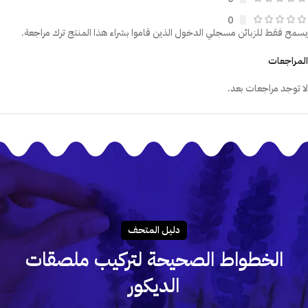
0
يسمح فقط للزبائن مسجلي الدخول الذين قاموا بشراء هذا المنتج ترك مراجعة.
المراجعات
لا توجد مراجعات بعد.
دليـل المتحـف
الخطواط الصحيحة لتركيب ملصقات
الديكور