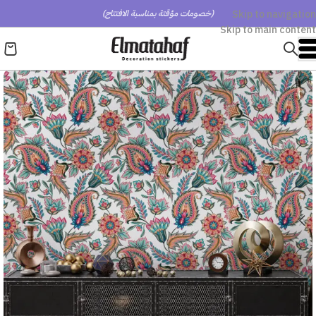
Skip to navigation
(خصومات مؤقتة بمناسبة الافتتاح)
Skip to main content