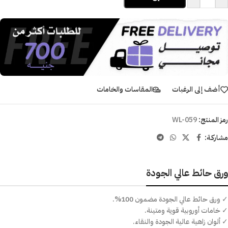
أضف إلى الرغبات
المقاسات والخامات
رمز المنتج:
WL-059
مشاركـة:
ورق حائط عالي الجودة
✓ ورق حائط عالي الجودة مضمون 100%.
✓ خامات أوروبية قوية ومتينة.
✓ ألوان زاهية عالية الجودة والنقاء.