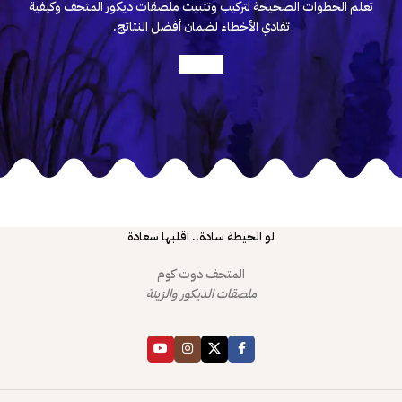
تعلم الخطوات الصحيحة لتركيب وتثبيت ملصقات ديكور المتحف وكيفية
تفادي الأخطاء لضمان أفضل النتائج.
أعرف أكثر
لو الحيطة سادة.. اقلبها سعادة
المتحف دوت كوم
ملصقات الديكور والزينة