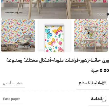
ورق حائط-زهور-فراشات ملونة-أشكال مختلفة ومتنوعة
0.00
جنيه
ملائمة الأسطح
صلب – أملس
الخـامــة
Euro paper