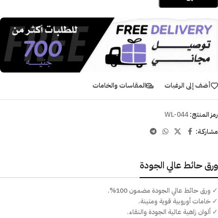
أضف إلى الرغبات
المقاسات والخامات
رمز المنتج:
WL-044
مشاركـة:
ورق حائط عالي الجودة
✓ ورق حائط عالي الجودة مضمون 100%.
✓ خامات أوروبية قوية ومتينة.
✓ ألوان زاهية عالية الجودة والنقاء.