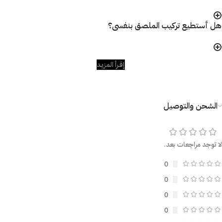
هل أستطيع تركيب الملصق بنفسى؟
إقـرأ المزيـد
الشحن والتوصيل
لا توجد مراجعات بعد.
0
0
0
0