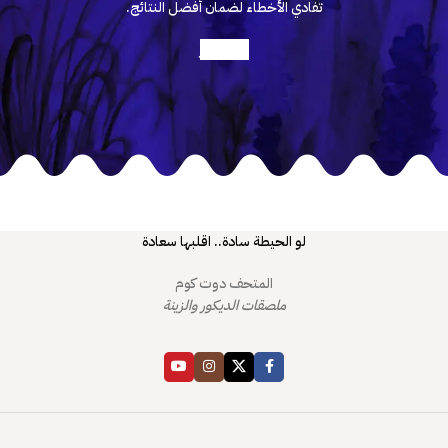
تفادي الأخطاء لضمان أفضل النتائج.
أعرف أكثر
لو الحيطة سادة.. اقلبها سعادة
المتحف دوت كوم
ملصقات الديكور والزينة