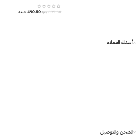
490.50
جنيه
697.60
جنيه
أسئلة العملاء
الشحن والتوصيل