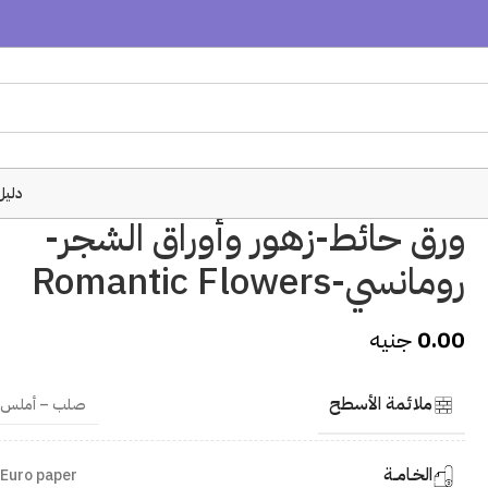
دليل
ورق حائط-زهور وأوراق الشجر-
رومانسي-Romantic Flowers
0.00
جنيه
ملائمة الأسطح
صلب – أملس
الخـامــة
Euro paper