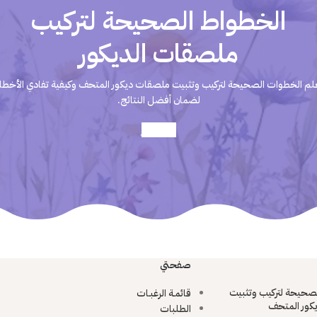
الخطواط الصحيحة لتركيب
ملصقات الديكور
لم الخطوات الصحيحة لتركيب وتثبيت ملصقات ديكور المتحف وكيفية تفادي الأخطا
لضمان أفضل النتائج.
أعرف أكثر
صفحتي
صحيحة لتركيب وتثبيت
قائمـة الرغبـات
كور المتحف
الطلبات