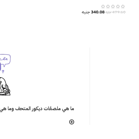
340.08
جنيه
479.60
جنيه
ما هي ملصقات ديكور المتحف وما هي 
هل تتأثر ألوان الملصق مع مرور الوقت