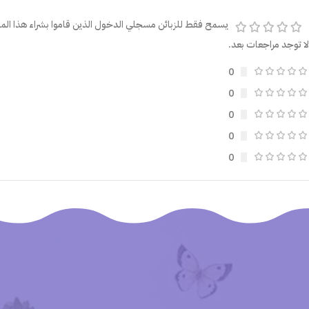
يسمح فقط للزبائن مسجلي الدخول الذين قاموا بشراء هذا المن
لا توجد مراجعات بعد.
0
0
0
0
0