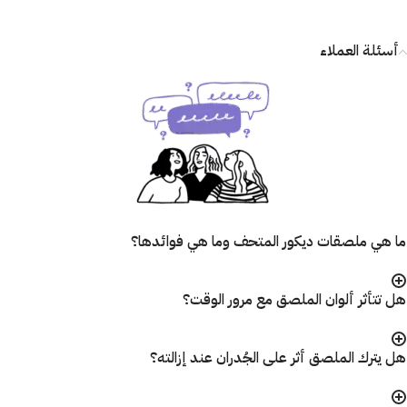
أسئلة العملاء
ما هي ملصقات ديكور المتحف وما هي فوائدها؟
هل تتأثر ألوان الملصق مع مرور الوقت؟
هل يترك الملصق أثر على الجُدران عند إزالته؟