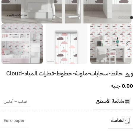
ورق حائط-سحابات-ملونة-خطوط-قطرات المياه-Cloud
0.00
جنيه
ملائمة الأسطح
صلب – أملس
الخـامــة
Euro paper