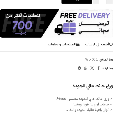
أضف إلى الرغبات
المقاسات والخامات
رمز المنتج:
WL-051
مشاركـة:
ورق حائط عالي الجودة
✓ ورق حائط عالي الجودة مضمون 100%.
✓ خامات أوروبية قوية ومتينة.
✓ ألوان زاهية عالية الجودة والنقاء.