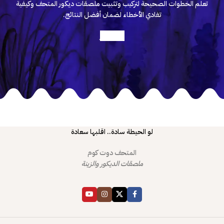
تعلم الخطوات الصحيحة لتركيب وتثبيت ملصقات ديكور المتحف وكيفية
تفادي الأخطاء لضمان أفضل النتائج.
أعرف أكثر
لو الحيطة سادة.. اقلبها سعادة
المتحف دوت كوم
ملصقات الديكور والزينة