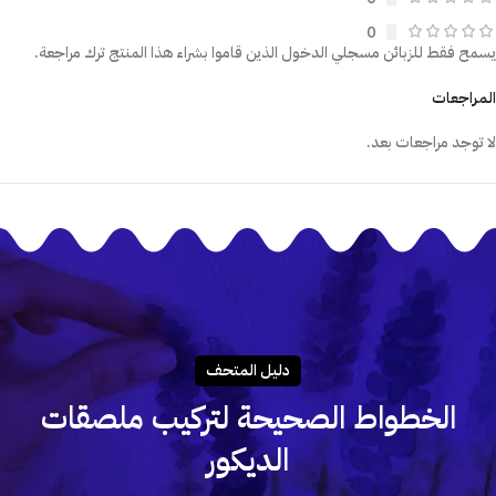
0
يسمح فقط للزبائن مسجلي الدخول الذين قاموا بشراء هذا المنتج ترك مراجعة.
المراجعات
لا توجد مراجعات بعد.
دليـل المتحـف
الخطواط الصحيحة لتركيب ملصقات
الديكور