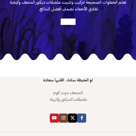
تعلم الخطوات الصحيحة لتركيب وتثبيت ملصقات ديكور المتحف وكيفية
تفادي الأخطاء لضمان أفضل النتائج.
أعرف أكثر
لو الحيطة سادة.. اقلبها سعادة
المتحف دوت كوم
ملصقات الديكور والزينة