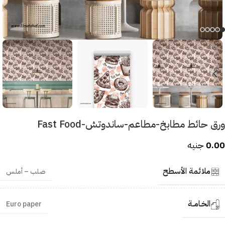
ورق حائط مطابخ-مطاعم-ساندوتش-Fast Food
0.00
جنيه
ملائمة الأسطح
صلب – أملس
الخـامــة
Euro paper