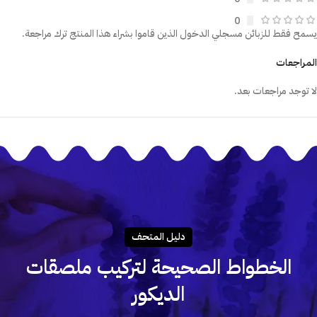
0
يسمح فقط للزبائن مسجلي الدخول الذين قاموا بشراء هذا المنتج ترك مراجعة.
المراجعات
لا توجد مراجعات بعد.
دليـل المتحـف
الخطواط الصحيحة لتركيب ملصقات
الديكور