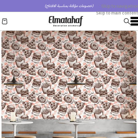
Skip to navigation
(خصومات مؤقتة بمناسبة الافتتاح)
Skip to main content