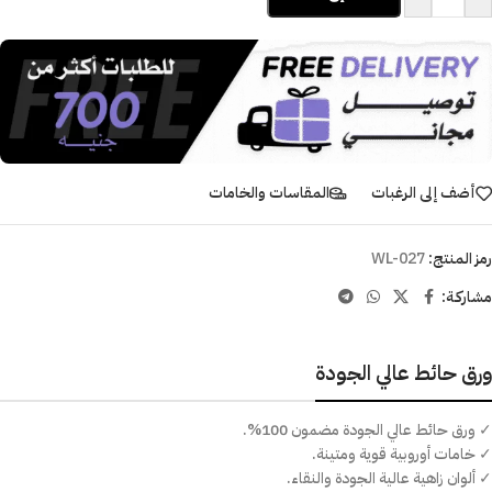
أضف إلى الرغبات
المقاسات والخامات
رمز المنتج:
WL-027
مشاركـة:
ورق حائط عالي الجودة
✓ ورق حائط عالي الجودة مضمون 100%.
✓ خامات أوروبية قوية ومتينة.
✓ ألوان زاهية عالية الجودة والنقاء.