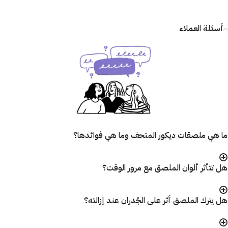
أسئلة العملاء
ما هي ملصقات ديكور المتحف وما هي فوائدها؟
هل تتأثر ألوان الملصق مع مرور الوقت؟
هل يترك الملصق أثر على الجُدران عند إزالته؟