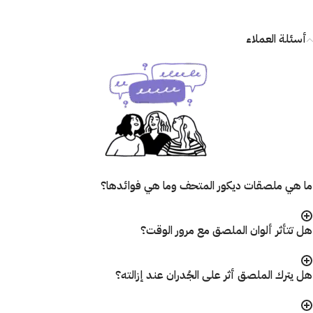
أسئلة العملاء
ما هي ملصقات ديكور المتحف وما هي فوائدها؟
هل تتأثر ألوان الملصق مع مرور الوقت؟
هل يترك الملصق أثر على الجُدران عند إزالته؟