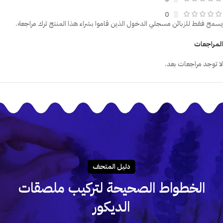
0
يسمح فقط للزبائن مسجلي الدخول الذين قاموا بشراء هذا المنتج ترك مراجعة.
المراجعات
لا توجد مراجعات بعد.
دليـل المتحـف
الخطواط الصحيحة لتركيب ملصقات
الديكور