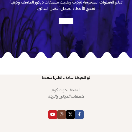
تعلم الخطوات الصحيحة لتركيب وتثبيت ملصقات ديكور المتحف وكيفية
تفادي الأخطاء لضمان أفضل النتائج.
أعرف أكثر
لو الحيطة سادة.. اقلبها سعادة
المتحف دوت كوم
ملصقات الديكور والزينة