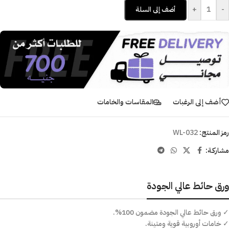
+
-
أضف إلى السلة
أضف إلى الرغبات
المقاسات والخامات
رمز المنتج:
WL-032
مشاركـة:
ورق حائط عالي الجودة
✓ ورق حائط عالي الجودة مضمون 100%.
✓ خامات أوروبية قوية ومتينة.