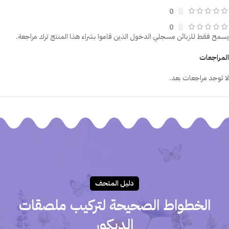
0
0
يسمح فقط للزبائن مسجلي الدخول الذين قاموا بشراء هذا المنتج ترك مراجعة.
المراجعات
لا توجد مراجعات بعد.
دليـل المتحـف
الخطواط الصحيحة لتركيب ملصقات
الديكور