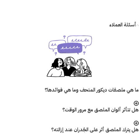
أسئلة العملاء
ما هي ملصقات ديكور المتحف وما هي فوائدها؟
هل تتأثر ألوان الملصق مع مرور الوقت؟
هل يترك الملصق أثر على الجُدران عند إزالته؟