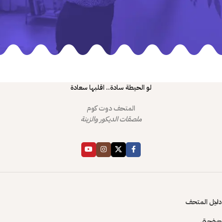
لو الحيطة سادة.. اقلبها سعادة
المتحف دوت كوم
ملصقات الديكور والزينة
دليل المتحف
صفحتي