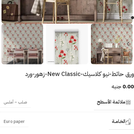
ورق حائط-نيو كلاسيك-New Classic-زهور-ورد
0.00
جنيه
ملائمة الأسطح
صلب – أملس
الخـامــة
Euro paper