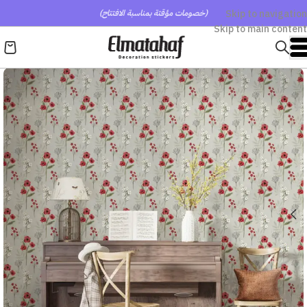
Skip to navigation
(خصومات مؤقتة بمناسبة الافتتاح)
Skip to main content