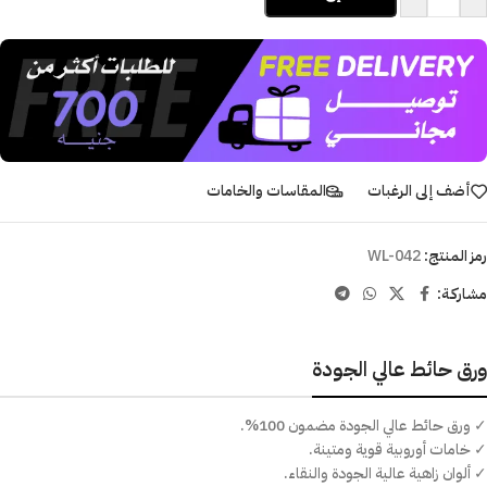
أضف إلى الرغبات
المقاسات والخامات
رمز المنتج:
WL-042
مشاركـة:
ورق حائط عالي الجودة
✓ ورق حائط عالي الجودة مضمون 100%.
✓ خامات أوروبية قوية ومتينة.
✓ ألوان زاهية عالية الجودة والنقاء.