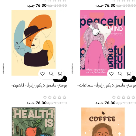
76.30
جنيه
76.30
جنيه
163.50
جنيه
163.50
جنيه
-53%
-53%
بوستر-ملصق ديكور-إمرأة-سماعات-
بوستر-ملصق ديكور-إمرأة-فاشون-
العقل المُسالم-Peaceful mind
فستان-قبعة-Fashion
76.30
جنيه
76.30
جنيه
163.50
جنيه
163.50
جنيه