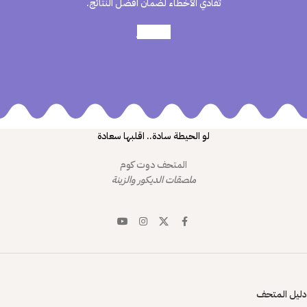
تفادي الأخطاء لضمان أفضل النتائج.
أعرف أكثر
لو الحيطة سادة.. اقلبها سعادة
المتحف دوت كوم
ملصقات الديكور والزينة
دليل المتحف