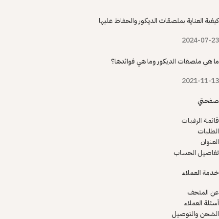
كيفية العناية بملصقات الديكور والحفاظ عليها
2024-07-23
ما هي ملصقات الديكور وما هي فوائدها؟
2021-11-13
صفحتي
قائمـة الرغبـات
الطلبات
العنوان
تفاصيل الحساب
خدمة العملاء
عن المتحف
أسئلة العملاء
الشحن والتوصيل