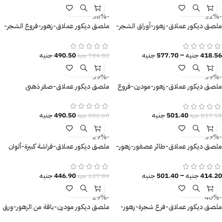
-38%
-31%
ملصق ديكور عملاق-زهور-أوراق الشجر-
ملصق ديكور عملاق-زهور-فروع الشجر-
ألوان زاهية
ألوان جذابة
418.56
جنيه
–
577.70
جنيه
490.50
جنيه
784.80
جنيه
-39%
-39%
ملصق ديكور عملاق-زهور-مودرن-فروع
ملصق ديكور عملاق-صقر ذهبي
الشجر-تأثير الألوان المائية
490.50
جنيه
501.40
جنيه
806.60
جنيه
817.50
جنيه
-29%
-39%
ملصق ديكور عملاق-طائر عصفور-زهور-
ملصق ديكور عملاق-فراشة كبيرة-ألوان
أوراق الشجر
متنوعة وزاهية
414.20
جنيه
–
501.40
جنيه
446.90
جنيه
627.84
جنيه
-29%
-40%
ملصق ديكور عملاق-فرع شجرة-زهور-
ملصق ديكور مودرن-باقة من الزهور-ورق
أوراق الشجر
الشجر