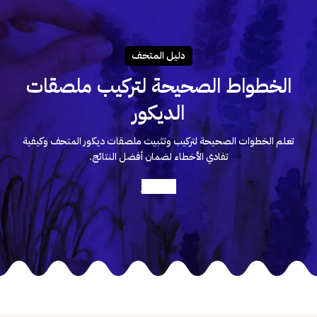
دليـل المتحـف
الخطواط الصحيحة لتركيب ملصقات
الديكور
تعلم الخطوات الصحيحة لتركيب وتثبيت ملصقات ديكور المتحف وكيفية
تفادي الأخطاء لضمان أفضل النتائج.
أعرف أكثر