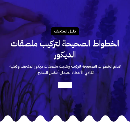
دليـل المتحـف
الخطواط الصحيحة لتركيب ملصقات
الديكور
تعلم الخطوات الصحيحة لتركيب وتثبيت ملصقات ديكور المتحف وكيفية
تفادي الأخطاء لضمان أفضل النتائج.
أعرف أكثر