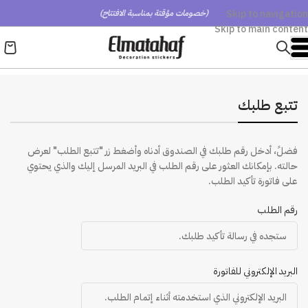
Skip to navigation
(خصومات مؤقتة بمناسبة الافتتاح)
Skip to main content
تتبع طلبك
فضلً، أدخل رقم طلبك في الصندوق أدناه وأضغط زر "تتبع الطلب" لعرض
حالته. بإمكانك العثور على رقم الطلب في البريد المرسل إليك والذي يحتوي
على فاتورة تأكيد الطلب.
رقم الطلب
البريد الإلكتروني للفاتورة