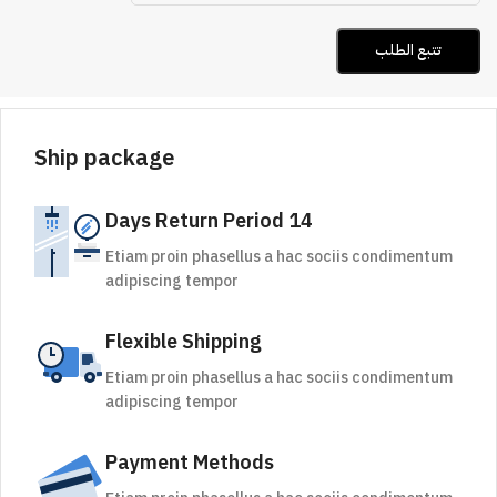
تتبع الطلب
Ship package
14 Days Return Period
Etiam proin phasellus a hac sociis condimentum
adipiscing tempor
Flexible Shipping
Etiam proin phasellus a hac sociis condimentum
adipiscing tempor
Payment Methods