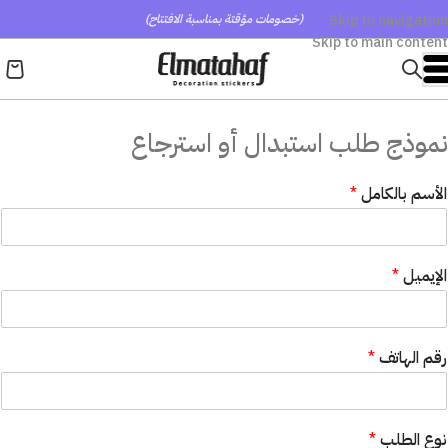
Skip to navigation
(خصومات مؤقتة بمناسبة الافتتاح)
Skip to main content
نموذج طلب استبدال أو استرجاع
الأسم بالكامل
*
الإيميل
*
*
رقم الهاتف
*
ا
ل
ط
ل
نوع الطلب
*