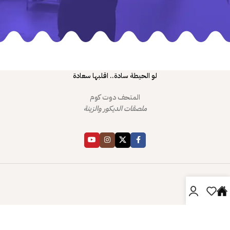
لو الحيطة سادة.. اقلبها سعادة
المتحف دوت كوم
ملصقات الديكور والزينة
دليل المتحف
صفحتي