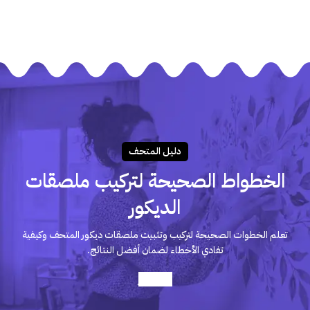
دليـل المتحـف
الخطواط الصحيحة لتركيب ملصقات
الديكور
تعلم الخطوات الصحيحة لتركيب وتثبيت ملصقات ديكور المتحف وكيفية
تفادي الأخطاء لضمان أفضل النتائج.
أعرف أكثر