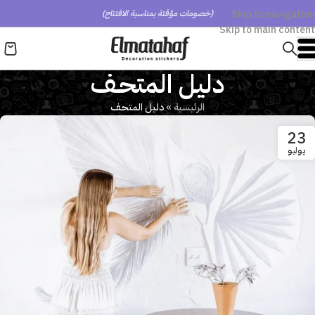
Skip to navigation
(خصومات مؤقتة بمناسبة الافتتاح)
Skip to main content
دليل المتحـف
الرئيسية
»
دليل المتحـف
23
يوليو