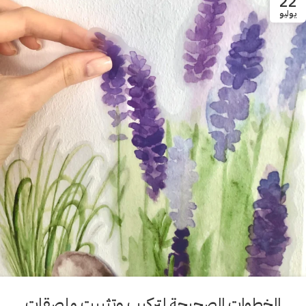
22
يوليو
الخطوات الصحيحة لتركيب وتثبيت ملصقات