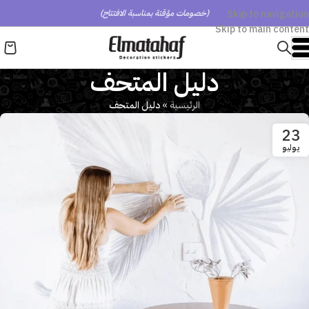
Skip to navigation
(خصومات مؤقتة بمناسبة الافتتاح)
Skip to main content
دليل المتحف
الرئيسية
»
دليل المتحف
23
يوليو