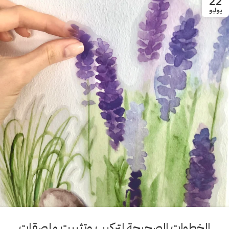
22
يوليو
الخطوات الصحيحة لتركيب وتثبيت ملصقات