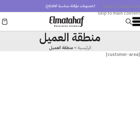
Skip to navigation
(خصومات مؤقتة بمناسبة الافتتاح)
Skip to main content
منطقة العميل
الرئيسية
»
منطقة العميل
[customer-area]