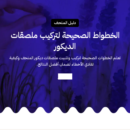
دليـل المتحـف
الخطواط الصحيحة لتركيب ملصقات
الديكور
تعلم الخطوات الصحيحة لتركيب وتثبيت ملصقات ديكور المتحف وكيفية
تفادي الأخطاء لضمان أفضل النتائج.
أعرف أكثر