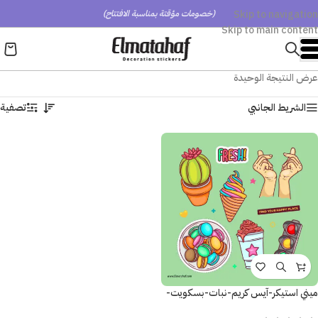
Skip to navigation
(خصومات مؤقتة بمناسبة الافتتاح)
Skip to main content
عرض النتيجة الوحيدة
الشريط الجانبي
تصفية
ميني استيكر-آيس كريم-نبات-بسكويت-
أشارة المرور