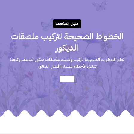
دليـل المتحـف
الخطواط الصحيحة لتركيب ملصقات
الديكور
تعلم الخطوات الصحيحة لتركيب وتثبيت ملصقات ديكور المتحف وكيفية
تفادي الأخطاء لضمان أفضل النتائج.
أعرف أكثر