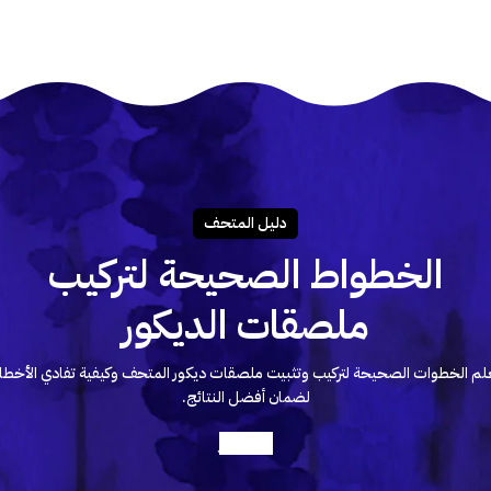
دليـل المتحـف
الخطواط الصحيحة لتركيب
ملصقات الديكور
لم الخطوات الصحيحة لتركيب وتثبيت ملصقات ديكور المتحف وكيفية تفادي الأخطا
لضمان أفضل النتائج.
أعرف أكثر