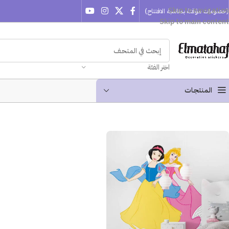
Skip to navigation
(خصومات مؤقتة بمناسبة الافتتاح)
Skip to main content
اختر الفئة
المنتجـات