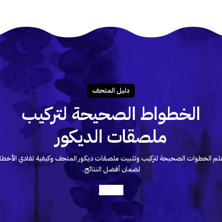
دليـل المتحـف
الخطواط الصحيحة لتركيب
ملصقات الديكور
لم الخطوات الصحيحة لتركيب وتثبيت ملصقات ديكور المتحف وكيفية تفادي الأخطا
لضمان أفضل النتائج.
أعرف أكثر