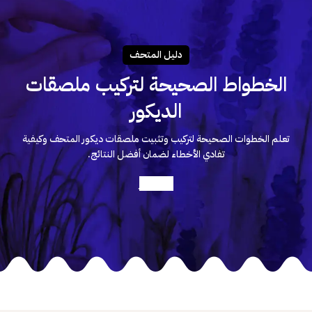
دليـل المتحـف
الخطواط الصحيحة لتركيب ملصقات
الديكور
تعلم الخطوات الصحيحة لتركيب وتثبيت ملصقات ديكور المتحف وكيفية
تفادي الأخطاء لضمان أفضل النتائج.
أعرف أكثر