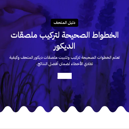
دليـل المتحـف
الخطواط الصحيحة لتركيب ملصقات
الديكور
تعلم الخطوات الصحيحة لتركيب وتثبيت ملصقات ديكور المتحف وكيفية
تفادي الأخطاء لضمان أفضل النتائج.
أعرف أكثر