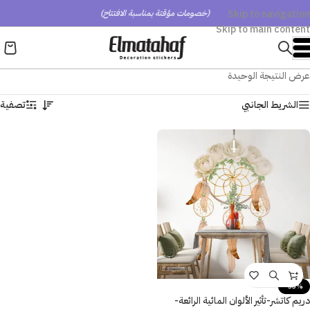
Skip to navigation
(خصومات مؤقتة بمناسبة الافتتاح)
Skip to main content
عرض النتيجة الوحيدة
الشريط الجانبي
تصفية
-33%
دريم كاتشر-تأثير الألوان المائية الرائعة-