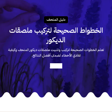
دليـل المتحـف
الخطواط الصحيحة لتركيب ملصقات
الديكور
تعلم الخطوات الصحيحة لتركيب وتثبيت ملصقات ديكور المتحف وكيفية
تفادي الأخطاء لضمان أفضل النتائج.
أعرف أكثر