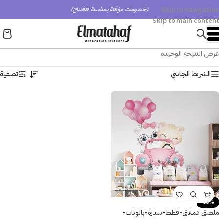
Skip to navigation
(خصومات مؤقتة بمناسبة الافتتاح)
Skip to main content
عرض النتيجة الوحيدة
الشريط الجانبي
تصفية
-33%
ملصق عملاق-قطط-سيارة-بالونات-