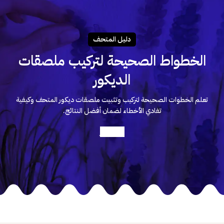
دليـل المتحـف
الخطواط الصحيحة لتركيب ملصقات
الديكور
تعلم الخطوات الصحيحة لتركيب وتثبيت ملصقات ديكور المتحف وكيفية
تفادي الأخطاء لضمان أفضل النتائج.
أعرف أكثر