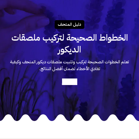
دليـل المتحـف
الخطواط الصحيحة لتركيب ملصقات
الديكور
تعلم الخطوات الصحيحة لتركيب وتثبيت ملصقات ديكور المتحف وكيفية
تفادي الأخطاء لضمان أفضل النتائج.
أعرف أكثر