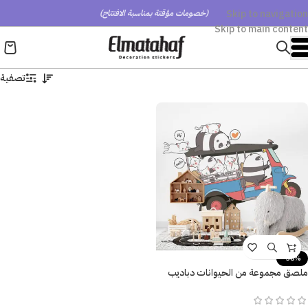
Skip to navigation
(خصومات مؤقتة بمناسبة الافتتاح)
Skip to main content
تصفية
-38%
ملصق مجموعة من الحيوانات دباديب
وقطط وموتوسيكل – Funny Tuk Tuk