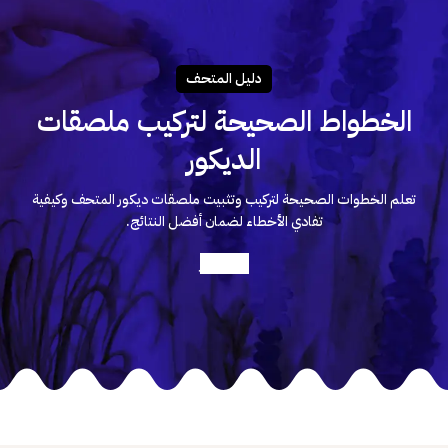
دليـل المتحـف
الخطواط الصحيحة لتركيب ملصقات
الديكور
تعلم الخطوات الصحيحة لتركيب وتثبيت ملصقات ديكور المتحف وكيفية
تفادي الأخطاء لضمان أفضل النتائج.
أعرف أكثر