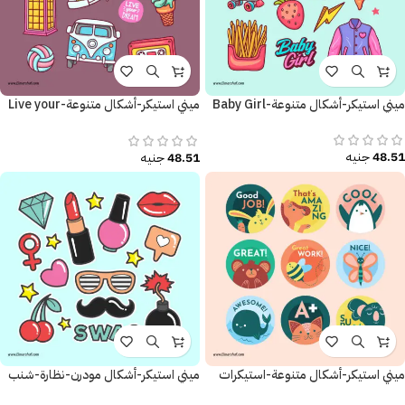
ميني استيكر-أشكال متنوعة-Baby Girl
ميني استيكر-أشكال متنوعة-Live your
Dream
48.51
جنيه
48.51
جنيه
ميني استيكر-أشكال متنوعة-استيكرات
ميني استيكر-أشكال مودرن-نظارة-شنب
تحفيزية