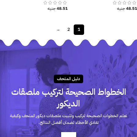
48.51
جنيه
48.51
جنيه
→
2
1
دليـل المتحـف
الخطواط الصحيحة لتركيب ملصقات
الديكور
تعلم الخطوات الصحيحة لتركيب وتثبيت ملصقات ديكور المتحف وكيفية
تفادي الأخطاء لضمان أفضل النتائج.
أعرف أكثر