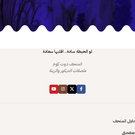
لو الحيطة سادة.. اقلبها سعادة
المتحف دوت كوم
ملصقات الديكور والزينة
دليل المتحف
صفحتي