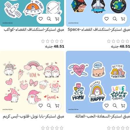
ميني استيكر-استكشاف الفضاء-Space
ميني استيكر-استكشاف الفضاء-كواكب
48.51
جنيه
48.51
جنيه
ميني استيكر-السعادة-الحب-العائلة
ميني استيكر-بابا نويل-قلوب-آيس كريم