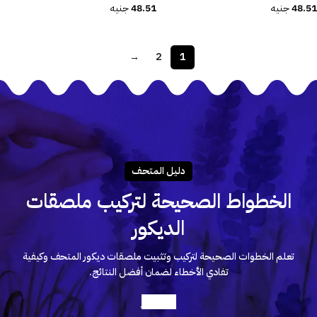
48.51
جنيه
48.51
جنيه
→
2
1
دليـل المتحـف
الخطواط الصحيحة لتركيب ملصقات
الديكور
تعلم الخطوات الصحيحة لتركيب وتثبيت ملصقات ديكور المتحف وكيفية
تفادي الأخطاء لضمان أفضل النتائج.
أعرف أكثر