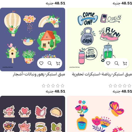
48.51
جنيه
48.51
جنيه
ميني استيكر-رياضة-استيكرات تحفيزية
ميني استيكر-زهور ونباتات-أشجار
48.51
جنيه
48.51
جنيه