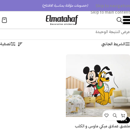
Skip to navigation
(خصومات مؤقتة بمناسبة الافتتاح)
Skip to main content
عرض النتيجة الوحيدة
الشريط الجانبي
تصفية
-29%
ملصق عملاق ميكي ماوس و الكلب