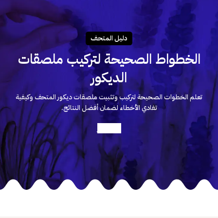
دليـل المتحـف
الخطواط الصحيحة لتركيب ملصقات
الديكور
تعلم الخطوات الصحيحة لتركيب وتثبيت ملصقات ديكور المتحف وكيفية
تفادي الأخطاء لضمان أفضل النتائج.
أعرف أكثر