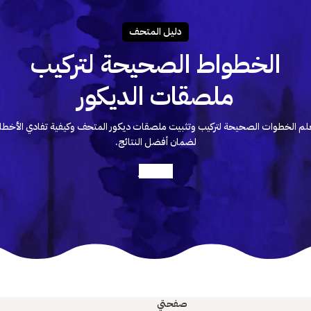
دليـل المتحـف
الخطواط الصحيحة لتركيب
ملصقات الديكور
لم الخطوات الصحيحة لتركيب وتثبيت ملصقات ديكور المتحف وكيفية تفادي الأخطا
لضمان أفضل النتائج.
أعرف أكثر
صفحتي