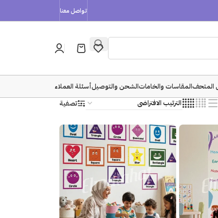
تواصل معنا
 المتحف
المقاسات والخامات
الشحن والتوصيل
أسئلة العملاء
تصفية