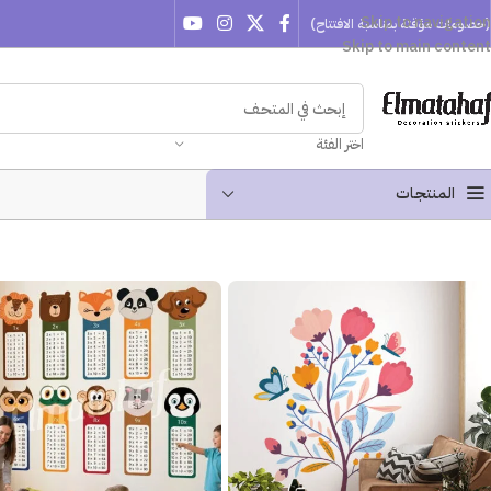
Skip to navigation
(خصومات مؤقتة بمناسبة الافتتاح)
Skip to main content
اختر الفئة
المنتجـات