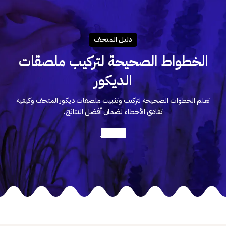
دليـل المتحـف
الخطواط الصحيحة لتركيب ملصقات
الديكور
تعلم الخطوات الصحيحة لتركيب وتثبيت ملصقات ديكور المتحف وكيفية
تفادي الأخطاء لضمان أفضل النتائج.
أعرف أكثر