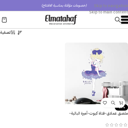
Skip to navigation
(خصومات مؤقتة بمناسبة الافتتاح)
Skip to main content
تصفية
-29%
ملصق عملاق-فتاة كيوت-أميرة البالية-
Ballet Princess