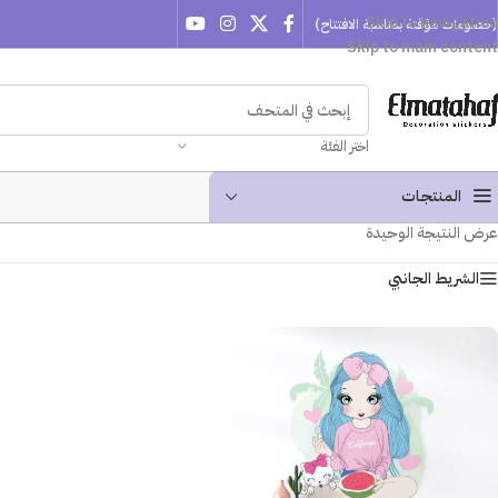
Skip to navigation
(خصومات مؤقتة بمناسبة الافتتاح)
Skip to main content
اختر الفئة
المنتجـات
عرض النتيجة الوحيدة
الشريط الجانبي