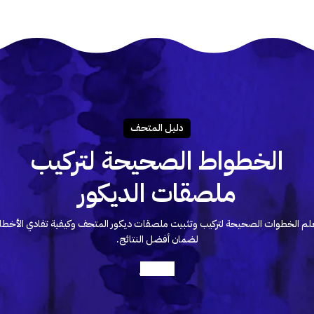
دليـل المتحـف
الخطواط الصحيحة لتركيب
ملصقات الديكور
لم الخطوات الصحيحة لتركيب وتثبيت ملصقات ديكور المتحف وكيفية تفادي الأخطا
لضمان أفضل النتائج.
أعرف أكثر