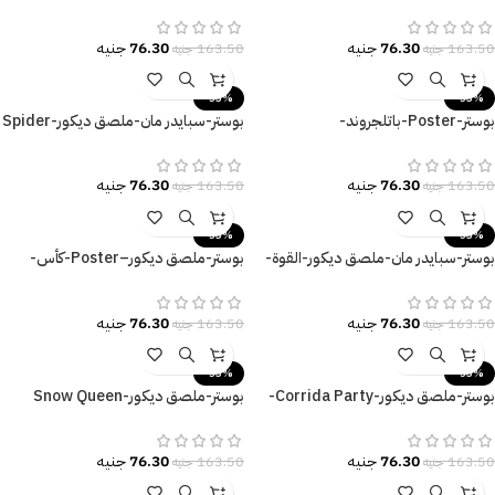
والمقدسات المهلكة
أزكابان-مقاسات متعددة
76.30
جنيه
76.30
جنيه
163.50
جنيه
163.50
جنيه
-53%
-53%
بوستر-Poster-باتلجروند-
بوستر-سبايدر مان-ملصق ديكور-Spider
Man
Battlegrounds
76.30
جنيه
76.30
جنيه
163.50
جنيه
163.50
جنيه
-53%
-53%
بوستر-سبايدر مان-ملصق ديكور-القوة-
بوستر-ملصق ديكور–Poster-كأس-
Spider Man
Cup-زراع-مقاسات متعددة
76.30
جنيه
76.30
جنيه
163.50
جنيه
163.50
جنيه
-53%
-53%
بوستر-ملصق ديكور-Corrida Party-
بوستر-ملصق ديكور-Snow Queen
احتفال-ثور-زهور
Elsa-Frozen
76.30
جنيه
76.30
جنيه
163.50
جنيه
163.50
جنيه