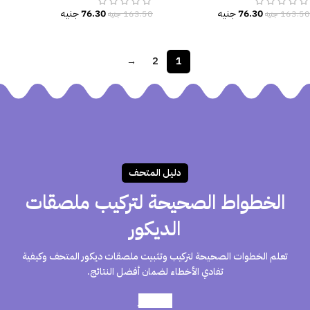
76.30
جنيه
76.30
جنيه
163.50
جنيه
163.50
جنيه
→
2
1
دليـل المتحـف
الخطواط الصحيحة لتركيب ملصقات
الديكور
تعلم الخطوات الصحيحة لتركيب وتثبيت ملصقات ديكور المتحف وكيفية
تفادي الأخطاء لضمان أفضل النتائج.
أعرف أكثر