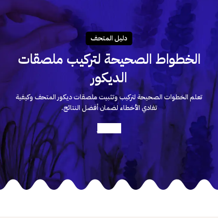
دليـل المتحـف
الخطواط الصحيحة لتركيب ملصقات
الديكور
تعلم الخطوات الصحيحة لتركيب وتثبيت ملصقات ديكور المتحف وكيفية
تفادي الأخطاء لضمان أفضل النتائج.
أعرف أكثر