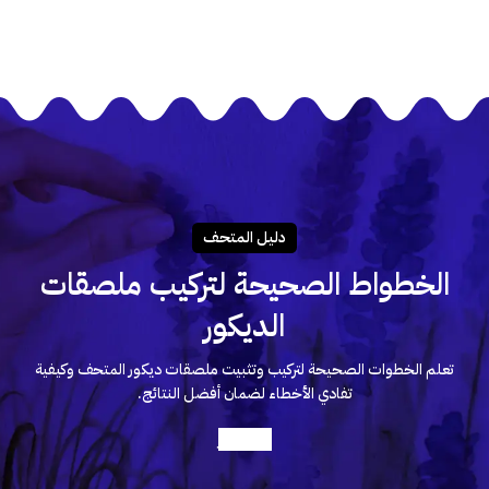
دليـل المتحـف
الخطواط الصحيحة لتركيب ملصقات
الديكور
تعلم الخطوات الصحيحة لتركيب وتثبيت ملصقات ديكور المتحف وكيفية
تفادي الأخطاء لضمان أفضل النتائج.
أعرف أكثر