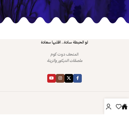
لو الحيطة سادة.. اقلبها سعادة
المتحف دوت كوم
ملصقات الديكور والزينة
دليل المتحف
صفحتي