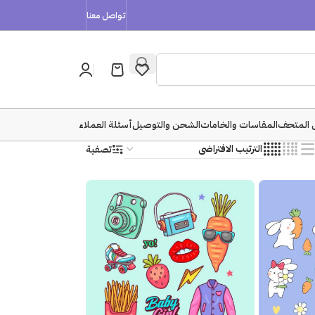
تواصل معنا
 المتحف
المقاسات والخامات
الشحن والتوصيل
أسئلة العملاء
تصفية