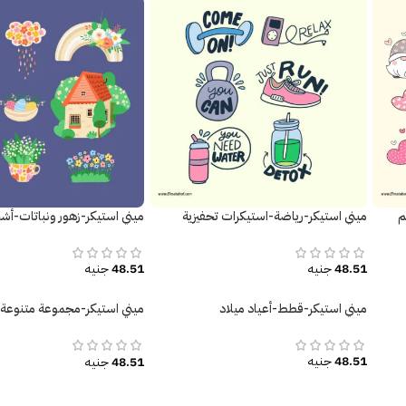
م
ميني استيكر-رياضة-استيكرات تحفيزية
ميني استيكر-زهور ونباتات-أشج
48.51
جنيه
48.51
جنيه
ميني استيكر-قطط-أعياد ميلاد
ميني استيكر-مجموعة متنوعة
ملصقات تحفيزية
48.51
جنيه
48.51
جنيه