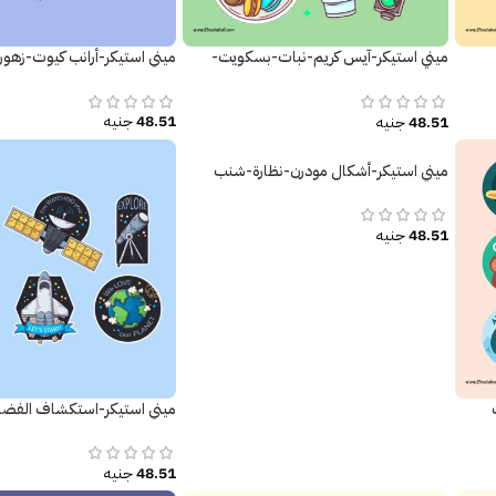
ميني استيكر-آيس كريم-نبات-بسكويت-
ميني استيكر-أرانب كيوت-زهو
أشارة المرور
48.51
جنيه
48.51
جنيه
ميني استيكر-أشكال مودرن-نظارة-شنب
48.51
جنيه
ميني استيكر-استكشاف الفضاء-ace
48.51
جنيه