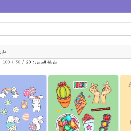
دليل
طريقة العرض
20
50
100