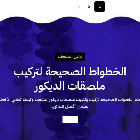
→
2
1
دليـل المتحـف
الخطواط الصحيحة لتركيب
ملصقات الديكور
لم الخطوات الصحيحة لتركيب وتثبيت ملصقات ديكور المتحف وكيفية تفادي الأخطا
لضمان أفضل النتائج.
أعرف أكثر