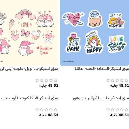
ميني استيكر-السعادة-الحب-العائلة
ميني استيكر-بابا نويل-قلوب-آيس كري
48.51
جنيه
48.51
جنيه
ميني استيكر-طيور-فاكهة-رينبو-زهور
ميني استيكر-قطط كيوت-قلوب-حب
48.51
جنيه
48.51
جنيه