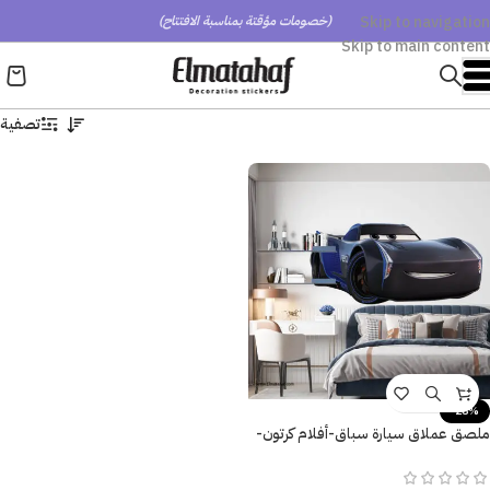
Skip to navigation
(خصومات مؤقتة بمناسبة الافتتاح)
Skip to main content
تصفية
-28%
ملصق عملاق سيارة سباق-أفلام كرتون-
عربيات-Cars