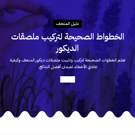
دليـل المتحـف
الخطواط الصحيحة لتركيب ملصقات
الديكور
تعلم الخطوات الصحيحة لتركيب وتثبيت ملصقات ديكور المتحف وكيفية
تفادي الأخطاء لضمان أفضل النتائج.
أعرف أكثر