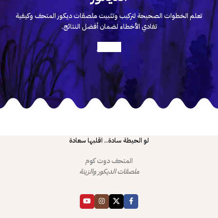
تعلم الخطوات الصحيحة لتركيب وتثبيت ملصقات ديكور المتحف وكيفية
تفادي الأخطاء لضمان أفضل النتائج.
أعرف أكثر
لو الحيطة سادة.. اقلبها سعادة
المتحف دوت كوم
ملصقات الديكور والزينة