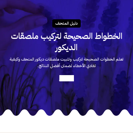
دليـل المتحـف
الخطواط الصحيحة لتركيب ملصقات
الديكور
تعلم الخطوات الصحيحة لتركيب وتثبيت ملصقات ديكور المتحف وكيفية
تفادي الأخطاء لضمان أفضل النتائج.
أعرف أكثر