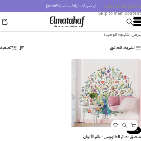
Skip to navigation
(خصومات مؤقتة بمناسبة الافتتاح)
Skip to main content
عرض النتيجة الوحيدة
الشريط الجانبي
تصفية
-20%
ملصق-طائر الطاووس-بتأثير الألوان