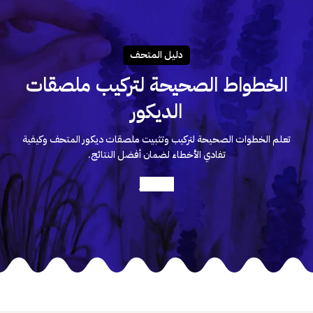
دليـل المتحـف
الخطواط الصحيحة لتركيب ملصقات
الديكور
تعلم الخطوات الصحيحة لتركيب وتثبيت ملصقات ديكور المتحف وكيفية
تفادي الأخطاء لضمان أفضل النتائج.
أعرف أكثر