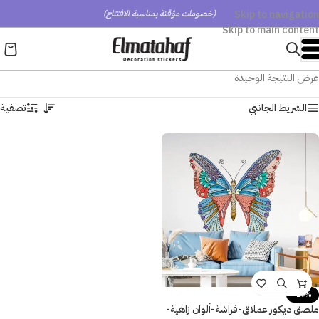
Skip to navigation
(خصومات مؤقتة بمناسبة الافتتاح)
Skip to main content
عرض النتيجة الوحيدة
الشريط الجانبي
تصفية
-29%
ملصق ديكور عملاق-فراشة-ألوان زاهية-