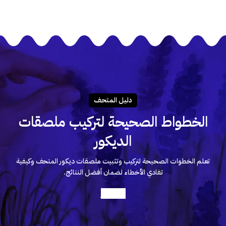
دليـل المتحـف
الخطواط الصحيحة لتركيب ملصقات
الديكور
تعلم الخطوات الصحيحة لتركيب وتثبيت ملصقات ديكور المتحف وكيفية
تفادي الأخطاء لضمان أفضل النتائج.
أعرف أكثر