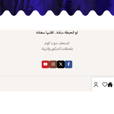
لو الحيطة سادة.. اقلبها سعادة
المتحف دوت كوم
ملصقات الديكور والزينة
دليل المتحف
صفحتي
خدمة العملاء