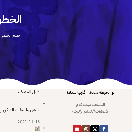
الخطو
تعلم الخطوات
دليل المتحف
لو الحيطة سادة.. اقلبها سعادة
المتحف دوت كوم
ما هي ملصقات الديكور و
ملصقات الديكور والزينة
2021-11-13